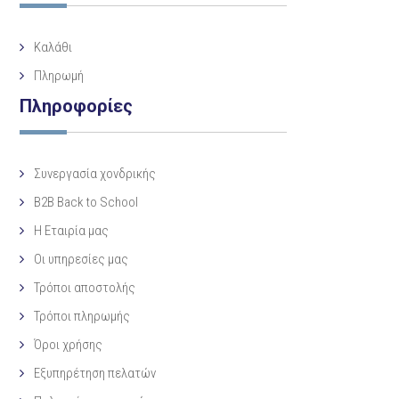
Καλάθι
Πληρωμή
Πληροφορίες
Συνεργασία χονδρικής
B2B Back to School
Η Eταιρία μας
Οι υπηρεσίες μας
Τρόποι αποστολής
Τρόποι πληρωμής
Όροι χρήσης
Εξυπηρέτηση πελατών