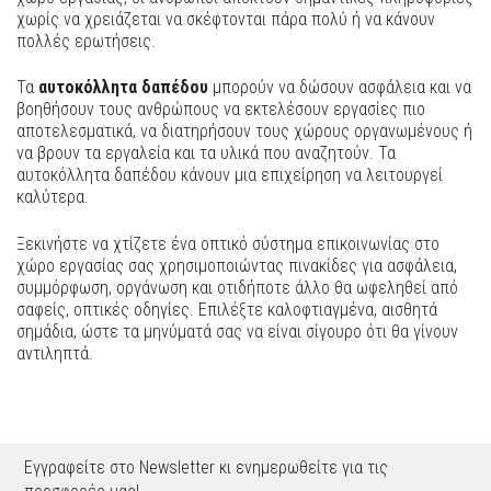
χωρίς να χρειάζεται να σκέφτονται πάρα πολύ ή να κάνουν
πολλές ερωτήσεις.
Τα
αυτοκόλλητα δαπέδου
μπορούν να δώσουν ασφάλεια και να
βοηθήσουν τους ανθρώπους να εκτελέσουν εργασίες πιο
αποτελεσματικά, να διατηρήσουν τους χώρους οργανωμένους ή
να βρουν τα εργαλεία και τα υλικά που αναζητούν. Τα
αυτοκόλλητα δαπέδου κάνουν μια επιχείρηση να λειτουργεί
καλύτερα.
Ξεκινήστε να χτίζετε ένα οπτικό σύστημα επικοινωνίας στο
χώρο εργασίας σας χρησιμοποιώντας πινακίδες για ασφάλεια,
συμμόρφωση, οργάνωση και οτιδήποτε άλλο θα ωφεληθεί από
σαφείς, οπτικές οδηγίες. Επιλέξτε καλοφτιαγμένα, αισθητά
σημάδια, ώστε τα μηνύματά σας να είναι σίγουρο ότι θα γίνουν
αντιληπτά.
Εγγραφείτε στο Newsletter κι ενημερωθείτε για τις