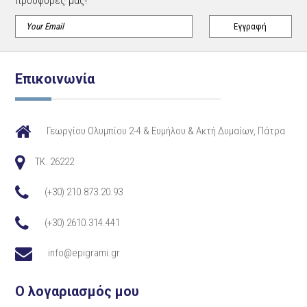
προσφορές μας!
Επικοινωνία
Γεωργίου Ολυμπίου 2-4 & Ευμήλου & Ακτή Δυμαίων, Πάτρα
TK. 26222
(+30) 210.873.20.93
(+30) 2610.314.441
info@epigrami.gr
Ο λογαριασμός μου