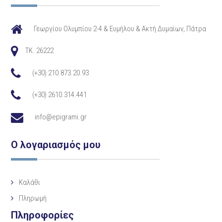
Γεωργίου Ολυμπίου 2-4 & Ευμήλου & Ακτή Δυμαίων, Πάτρα
TK. 26222
(+30) 210.873.20.93
(+30) 2610.314.441
info@epigrami.gr
Ο λογαριασμός μου
Καλάθι
Πληρωμή
Πληροφορίες