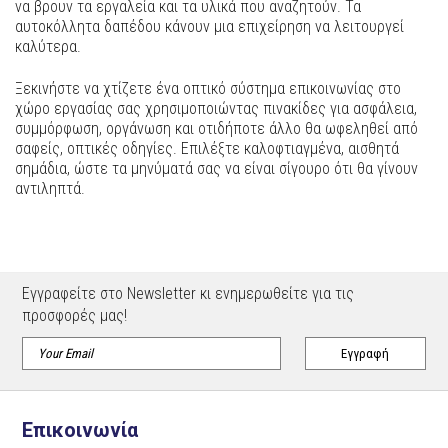
να βρουν τα εργαλεία και τα υλικά που αναζητούν. Τα
αυτοκόλλητα δαπέδου κάνουν μια επιχείρηση να λειτουργεί
καλύτερα.
Ξεκινήστε να χτίζετε ένα οπτικό σύστημα επικοινωνίας στο
χώρο εργασίας σας χρησιμοποιώντας πινακίδες για ασφάλεια,
συμμόρφωση, οργάνωση και οτιδήποτε άλλο θα ωφεληθεί από
σαφείς, οπτικές οδηγίες. Επιλέξτε καλοφτιαγμένα, αισθητά
σημάδια, ώστε τα μηνύματά σας να είναι σίγουρο ότι θα γίνουν
αντιληπτά.
Εγγραφείτε στο Newsletter κι ενημερωθείτε για τις
προσφορές μας!
Επικοινωνία