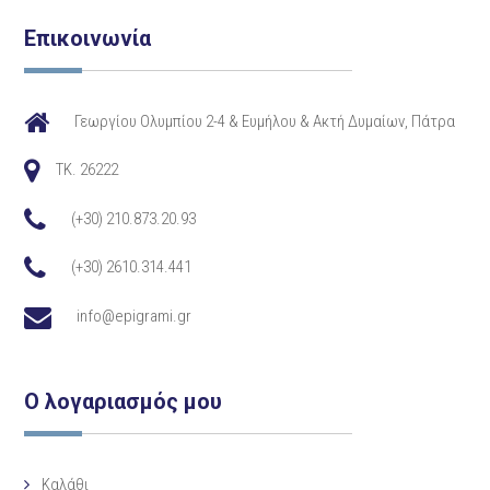
Επικοινωνία
Γεωργίου Ολυμπίου 2-4 & Ευμήλου & Ακτή Δυμαίων, Πάτρα
TK. 26222
(+30) 210.873.20.93
(+30) 2610.314.441
info@epigrami.gr
Ο λογαριασμός μου
Καλάθι