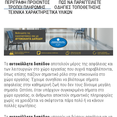
ΠΕΡΙΓΡΑΦΗ ΠΡΟΙΟΝΤΟΣ
ΠΩΣ ΝΑ ΠΑΡΑΓΓΕΙΛΕΤΕ
ΤΡΟΠΟΙ ΠΛΗΡΩΜΗΣ
ΟΔΗΓΙΕΣ ΤΟΠΟΘΕΤΗΣΗΣ
ΤΕΧΝΙΚΑ ΧΑΡΑΚΤΗΡΙΣΤΙΚΑ ΥΛΙΚΩΝ
Τα
αυτοκόλλητα δαπέδου
αποτελούν μέρος της ασφάλειας και
των λειτουργιών στο χώρο εργασίας που συχνά παραβλέπονται,
όπως επίσης παίζουν σημαντικό ρόλο στην επικοινωνία στο
χώρο εργασίας. Έχουμε συνηθίσει να βλέπουμε σήματα
ασφαλείας στην καθημερινή ζωή που δεν τους δίνουμε μεγάλη
σημασία. Ωστόσο, όταν υπάρχουν συγκεκριμένα σήματα στο
χώρο εργασίας, οι άνθρωποι αποκτούν σημαντικές πληροφορίες
χωρίς να χρειάζεται να σκέφτονται πάρα πολύ ή να κάνουν
πολλές ερωτήσεις.
Τα
αυτοκόλλητα δαπέδου
μπορούν να δώσουν ασφάλεια και να