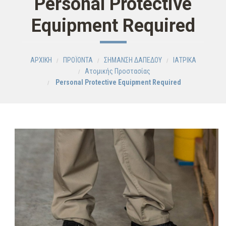
Personal Protective
Equipment Required
ΑΡΧΙΚΗ
ΠΡΟΪΟΝΤΑ
ΣΗΜΑΝΣΗ ΔΑΠΕΔΟΥ
ΙΑΤΡΙΚΑ
Ατομικής Προστασίας
Personal Protective Equipment Required