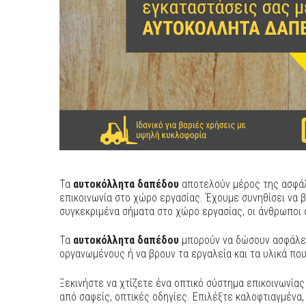
Τα
αυτοκόλλητα δαπέδου
αποτελούν μέρος της ασφάλ
επικοινωνία στο χώρο εργασίας. Έχουμε συνηθίσει να
συγκεκριμένα σήματα στο χώρο εργασίας, οι άνθρωποι 
Τα
αυτοκόλλητα δαπέδου
μπορούν να δώσουν ασφάλει
οργανωμένους ή να βρουν τα εργαλεία και τα υλικά πο
Ξεκινήστε να χτίζετε ένα οπτικό σύστημα επικοινωνία
από σαφείς, οπτικές οδηγίες. Επιλέξτε καλοφτιαγμένα, 