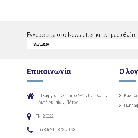
Εγγραφείτε στο Newsletter κι ενημερωθείτε 
Επικοινωνία
Ο λο
Γεωργίου Ολυμπίου 2-4 & Ευμήλου &
Καλάθι
Ακτή Δυμαίων, Πάτρα
Πληρω
TK. 26222
(+30) 210.873.20.93