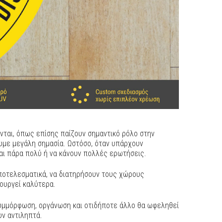
ται, όπως επίσης παίζουν σημαντικό ρόλο στην
υμε μεγάλη σημασία. Ωστόσο, όταν υπάρχουν
αι πάρα πολύ ή να κάνουν πολλές ερωτήσεις.
ποτελεσματικά, να διατηρήσουν τους χώρους
τουργεί καλύτερα.
 συμμόρφωση, οργάνωση και οτιδήποτε άλλο θα ωφεληθεί
υν αντιληπτά.