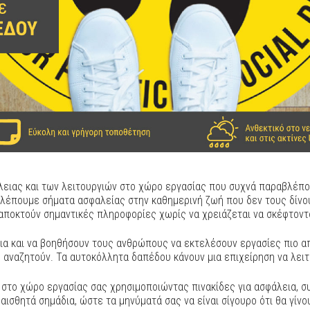
ειας και των λειτουργιών στο χώρο εργασίας που συχνά παραβλέπον
 βλέπουμε σήματα ασφαλείας στην καθημερινή ζωή που δεν τους δίνο
αποκτούν σημαντικές πληροφορίες χωρίς να χρειάζεται να σκέφτοντ
α και να βοηθήσουν τους ανθρώπους να εκτελέσουν εργασίες πιο α
υ αναζητούν. Τα αυτοκόλλητα δαπέδου κάνουν μια επιχείρηση να λει
ς στο χώρο εργασίας σας χρησιμοποιώντας πινακίδες για ασφάλεια,
αισθητά σημάδια, ώστε τα μηνύματά σας να είναι σίγουρο ότι θα γίνο