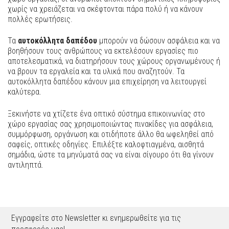
χωρίς να χρειάζεται να σκέφτονται πάρα πολύ ή να κάνουν
πολλές ερωτήσεις.
Τα
αυτοκόλλητα δαπέδου
μπορούν να δώσουν ασφάλεια και να
βοηθήσουν τους ανθρώπους να εκτελέσουν εργασίες πιο
αποτελεσματικά, να διατηρήσουν τους χώρους οργανωμένους ή
να βρουν τα εργαλεία και τα υλικά που αναζητούν. Τα
αυτοκόλλητα δαπέδου κάνουν μια επιχείρηση να λειτουργεί
καλύτερα.
Ξεκινήστε να χτίζετε ένα οπτικό σύστημα επικοινωνίας στο
χώρο εργασίας σας χρησιμοποιώντας πινακίδες για ασφάλεια,
συμμόρφωση, οργάνωση και οτιδήποτε άλλο θα ωφεληθεί από
σαφείς, οπτικές οδηγίες. Επιλέξτε καλοφτιαγμένα, αισθητά
σημάδια, ώστε τα μηνύματά σας να είναι σίγουρο ότι θα γίνουν
αντιληπτά.
Εγγραφείτε στο Newsletter κι ενημερωθείτε για τις