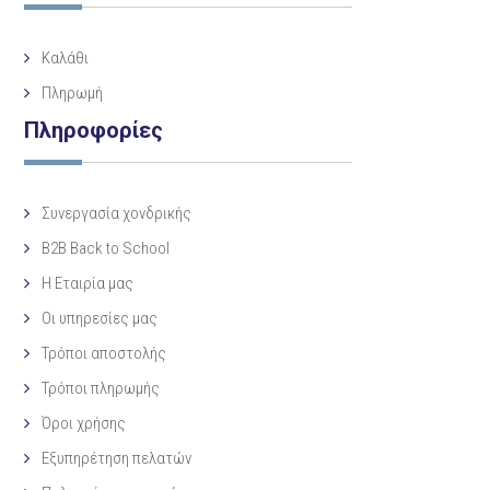
Καλάθι
Πληρωμή
Πληροφορίες
Συνεργασία χονδρικής
B2B Back to School
Η Eταιρία μας
Οι υπηρεσίες μας
Τρόποι αποστολής
Τρόποι πληρωμής
Όροι χρήσης
Εξυπηρέτηση πελατών