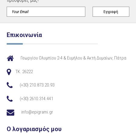
προσφορές μας!
Επικοινωνία
Γεωργίου Ολυμπίου 2-4 & Ευμήλου & Ακτή Δυμαίων, Πάτρα
TK. 26222
(+30) 210.873.20.93
(+30) 2610.314.441
info@epigrami.gr
Ο λογαριασμός μου