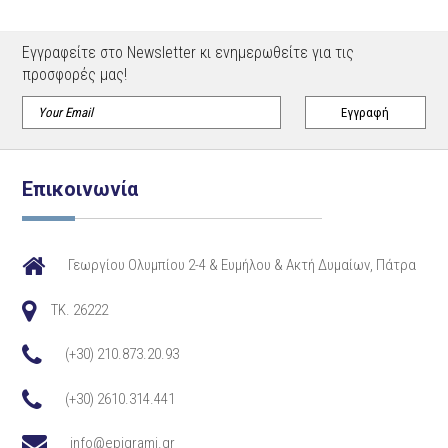
Εγγραφείτε στο Newsletter κι ενημερωθείτε για τις
προσφορές μας!
Επικοινωνία
Γεωργίου Ολυμπίου 2-4 & Ευμήλου & Ακτή Δυμαίων, Πάτρα
TK. 26222
(+30) 210.873.20.93
(+30) 2610.314.441
info@epigrami.gr