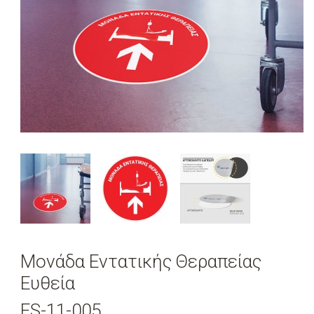
Μονάδα Εντατικής Θεραπείας
Ευθεία
FS-11-005