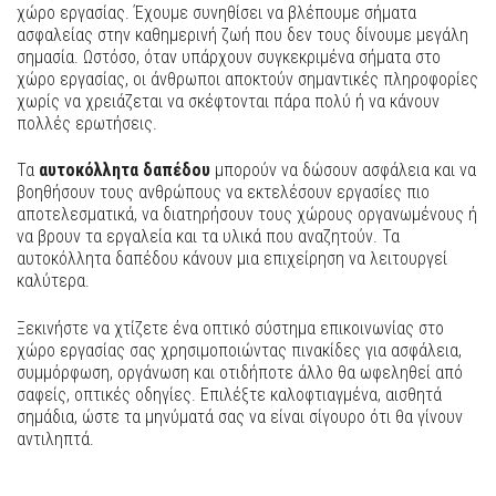
χώρο εργασίας. Έχουμε συνηθίσει να βλέπουμε σήματα
ασφαλείας στην καθημερινή ζωή που δεν τους δίνουμε μεγάλη
σημασία. Ωστόσο, όταν υπάρχουν συγκεκριμένα σήματα στο
χώρο εργασίας, οι άνθρωποι αποκτούν σημαντικές πληροφορίες
χωρίς να χρειάζεται να σκέφτονται πάρα πολύ ή να κάνουν
πολλές ερωτήσεις.
Τα
αυτοκόλλητα δαπέδου
μπορούν να δώσουν ασφάλεια και να
βοηθήσουν τους ανθρώπους να εκτελέσουν εργασίες πιο
αποτελεσματικά, να διατηρήσουν τους χώρους οργανωμένους ή
να βρουν τα εργαλεία και τα υλικά που αναζητούν. Τα
αυτοκόλλητα δαπέδου κάνουν μια επιχείρηση να λειτουργεί
καλύτερα.
Ξεκινήστε να χτίζετε ένα οπτικό σύστημα επικοινωνίας στο
χώρο εργασίας σας χρησιμοποιώντας πινακίδες για ασφάλεια,
συμμόρφωση, οργάνωση και οτιδήποτε άλλο θα ωφεληθεί από
σαφείς, οπτικές οδηγίες. Επιλέξτε καλοφτιαγμένα, αισθητά
σημάδια, ώστε τα μηνύματά σας να είναι σίγουρο ότι θα γίνουν
αντιληπτά.