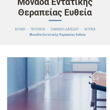
Μονάδα Εντατικής
Θεραπείας Ευθεία
ΑΡΧΙΚΗ
ΠΡΟΪΟΝΤΑ
ΣΗΜΑΝΣΗ ΔΑΠΕΔΟΥ
ΙΑΤΡΙΚΑ
Μονάδα Εντατικής Θεραπείας Ευθεία