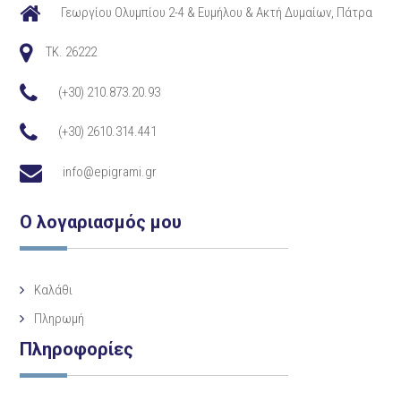
Γεωργίου Ολυμπίου 2-4 & Ευμήλου & Ακτή Δυμαίων, Πάτρα
TK. 26222
(+30) 210.873.20.93
(+30) 2610.314.441
info@epigrami.gr
Ο λογαριασμός μου
Καλάθι
Πληρωμή
Πληροφορίες