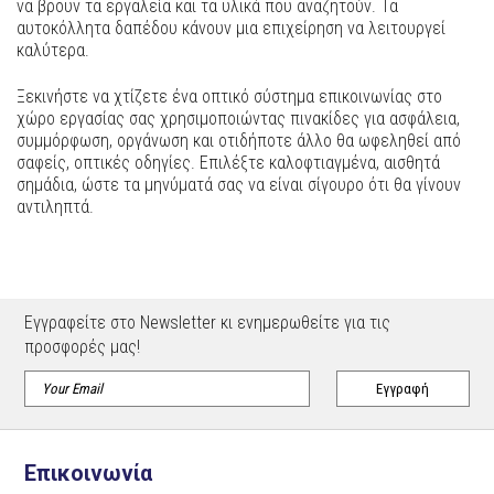
να βρουν τα εργαλεία και τα υλικά που αναζητούν. Τα
αυτοκόλλητα δαπέδου κάνουν μια επιχείρηση να λειτουργεί
καλύτερα.
Ξεκινήστε να χτίζετε ένα οπτικό σύστημα επικοινωνίας στο
χώρο εργασίας σας χρησιμοποιώντας πινακίδες για ασφάλεια,
συμμόρφωση, οργάνωση και οτιδήποτε άλλο θα ωφεληθεί από
σαφείς, οπτικές οδηγίες. Επιλέξτε καλοφτιαγμένα, αισθητά
σημάδια, ώστε τα μηνύματά σας να είναι σίγουρο ότι θα γίνουν
αντιληπτά.
Εγγραφείτε στο Newsletter κι ενημερωθείτε για τις
προσφορές μας!
Επικοινωνία