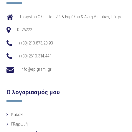
Γεωργίου Ολυμπίου 2-4 & Ευμήλου & Ακτή Δυμαίων, Πάτρα
TK. 26222
(+30) 210.873.20.93
(+30) 2610.314.441
info@epigrami.gr
Ο λογαριασμός μου
Καλάθι
Πληρωμή