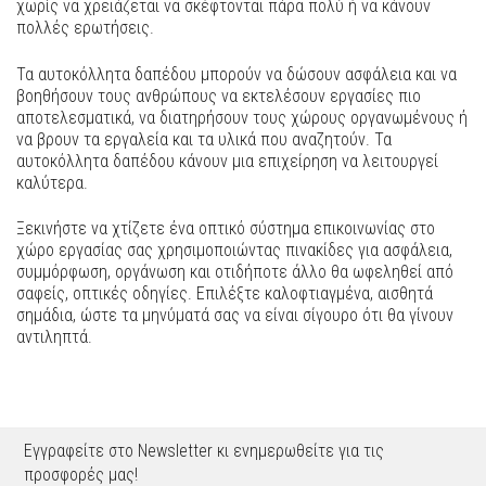
χωρίς να χρειάζεται να σκέφτονται πάρα πολύ ή να κάνουν
πολλές ερωτήσεις.
Τα αυτοκόλλητα δαπέδου μπορούν να δώσουν ασφάλεια και να
βοηθήσουν τους ανθρώπους να εκτελέσουν εργασίες πιο
αποτελεσματικά, να διατηρήσουν τους χώρους οργανωμένους ή
να βρουν τα εργαλεία και τα υλικά που αναζητούν. Τα
αυτοκόλλητα δαπέδου κάνουν μια επιχείρηση να λειτουργεί
καλύτερα.
Ξεκινήστε να χτίζετε ένα οπτικό σύστημα επικοινωνίας στο
χώρο εργασίας σας χρησιμοποιώντας πινακίδες για ασφάλεια,
συμμόρφωση, οργάνωση και οτιδήποτε άλλο θα ωφεληθεί από
σαφείς, οπτικές οδηγίες. Επιλέξτε καλοφτιαγμένα, αισθητά
σημάδια, ώστε τα μηνύματά σας να είναι σίγουρο ότι θα γίνουν
αντιληπτά.
Εγγραφείτε στο Newsletter κι ενημερωθείτε για τις
προσφορές μας!