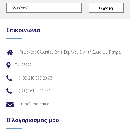
Επικοινωνία
Γεωργίου Ολυμπίου 2-4 & Ευμήλου & Ακτή Δυμαίων, Πάτρα
TK. 26222
(+30) 210.873.20.93
(+30) 2610.314.441
info@epigrami.gr
Ο λογαριασμός μου