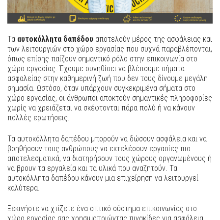
Τα
αυτοκόλλητα δαπέδου
αποτελούν μέρος της ασφάλειας και
των λειτουργιών στο χώρο εργασίας που συχνά παραβλέπονται,
όπως επίσης παίζουν σημαντικό ρόλο στην επικοινωνία στο
χώρο εργασίας. Έχουμε συνηθίσει να βλέπουμε σήματα
ασφαλείας στην καθημερινή ζωή που δεν τους δίνουμε μεγάλη
σημασία. Ωστόσο, όταν υπάρχουν συγκεκριμένα σήματα στο
χώρο εργασίας, οι άνθρωποι αποκτούν σημαντικές πληροφορίες
χωρίς να χρειάζεται να σκέφτονται πάρα πολύ ή να κάνουν
πολλές ερωτήσεις.
Τα αυτοκόλλητα δαπέδου μπορούν να δώσουν ασφάλεια και να
βοηθήσουν τους ανθρώπους να εκτελέσουν εργασίες πιο
αποτελεσματικά, να διατηρήσουν τους χώρους οργανωμένους ή
να βρουν τα εργαλεία και τα υλικά που αναζητούν. Τα
αυτοκόλλητα δαπέδου κάνουν μια επιχείρηση να λειτουργεί
καλύτερα.
Ξεκινήστε να χτίζετε ένα οπτικό σύστημα επικοινωνίας στο
χώρο εργασίας σας χρησιμοποιώντας πινακίδες για ασφάλεια,