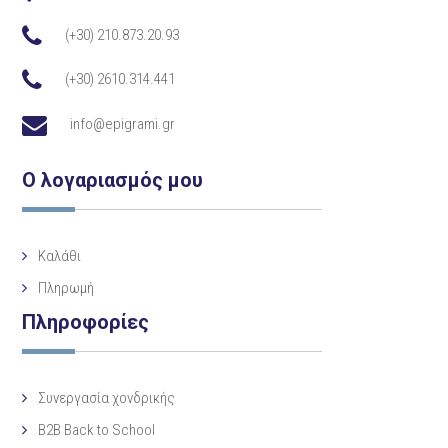
(+30) 210.873.20.93
(+30) 2610.314.441
info@epigrami.gr
Ο λογαριασμός μου
Καλάθι
Πληρωμή
Πληροφορίες
Συνεργασία χονδρικής
B2B Back to School