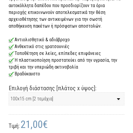
αυτοκόλλητα δαπέδου που προσδιορίζουν τα όρια
περιοχής επικοινωνούν αποτελεσματικά την θέση
αρχειοθέτησης των αντικειμένων για την σωστή
αποθήκευση πακέτων ή πρόσφατων αποστολών.
Αντιολισθητικό & αδιάβροχο
Ανθεκτικό στις γρατσουνιές
Τοποθέτηση σε λείες, επίπεδες επιφάνειες
Η πλαστικοποίηση προστατεύει από την υγρασία, την
τριβή και την υπεριώδη ακτινοβολία
Βραδύκαυστο
Επιλογή διάστασης [πλάτος x ύψος]:
21,00€
Τιμή: