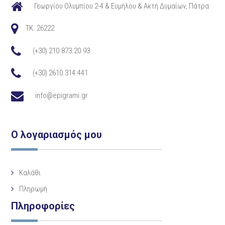
Γεωργίου Ολυμπίου 2-4 & Ευμήλου & Ακτή Δυμαίων, Πάτρα
TK. 26222
(+30) 210.873.20.93
(+30) 2610.314.441
info@epigrami.gr
Ο λογαριασμός μου
Καλάθι
Πληρωμή
Πληροφορίες