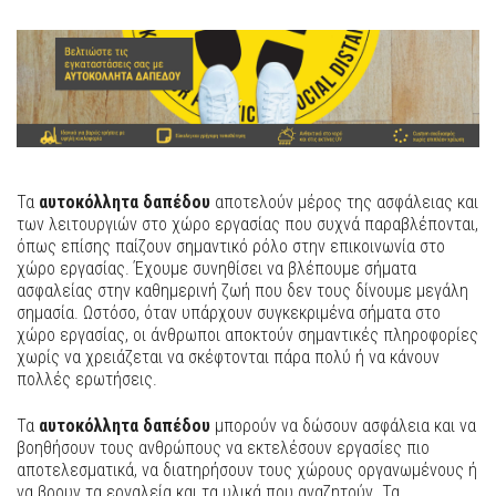
Τα
αυτοκόλλητα δαπέδου
αποτελούν μέρος της ασφάλειας και
των λειτουργιών στο χώρο εργασίας που συχνά παραβλέπονται,
όπως επίσης παίζουν σημαντικό ρόλο στην επικοινωνία στο
χώρο εργασίας. Έχουμε συνηθίσει να βλέπουμε σήματα
ασφαλείας στην καθημερινή ζωή που δεν τους δίνουμε μεγάλη
σημασία. Ωστόσο, όταν υπάρχουν συγκεκριμένα σήματα στο
χώρο εργασίας, οι άνθρωποι αποκτούν σημαντικές πληροφορίες
χωρίς να χρειάζεται να σκέφτονται πάρα πολύ ή να κάνουν
πολλές ερωτήσεις.
Τα
αυτοκόλλητα δαπέδου
μπορούν να δώσουν ασφάλεια και να
βοηθήσουν τους ανθρώπους να εκτελέσουν εργασίες πιο
αποτελεσματικά, να διατηρήσουν τους χώρους οργανωμένους ή
να βρουν τα εργαλεία και τα υλικά που αναζητούν. Τα