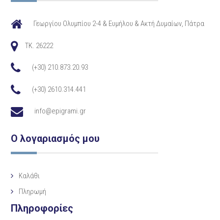
Γεωργίου Ολυμπίου 2-4 & Ευμήλου & Ακτή Δυμαίων, Πάτρα
TK. 26222
(+30) 210.873.20.93
(+30) 2610.314.441
info@epigrami.gr
Ο λογαριασμός μου
Καλάθι
Πληρωμή
Πληροφορίες