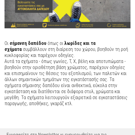
Οι
σήμανση δαπέδου
όπως οι
λωρίδες και τα
σχήματα
συμβάλλουν στη διαίρεση του χώρου, βοηθούν τη ροή
κυκλοφορίας και παρέχουν οδηγίες.
Αυτά τα σχήματα - όπως γωνίες, T, X, βέλη και αποτυπώματα -
βοηθούν στην οριοθέτηση βάση χρώματος, παρέχουν οδηγίες
και επισημαίνουν τις θέσεις του εξοπλισμού, των παλετών και
άλλων σημαντικών τμημάτων της εγκατάστασής σας. Τα
σχήματα σήμανσης δαπέδου είναι ανθεκτικά, εύκολα στην
εγκατάσταση και διατίθενται σε διάφορα στυλ, χρώματα και
μεγέθη. Τα σχήματα λειτουργούν εξαιρετικά σε εγκαταστάσεις
παραγωγής, αποθήκες, γκαράζ κτλ.
Εγγραφείτε στο Newsletter κι ενημερωθείτε για τις