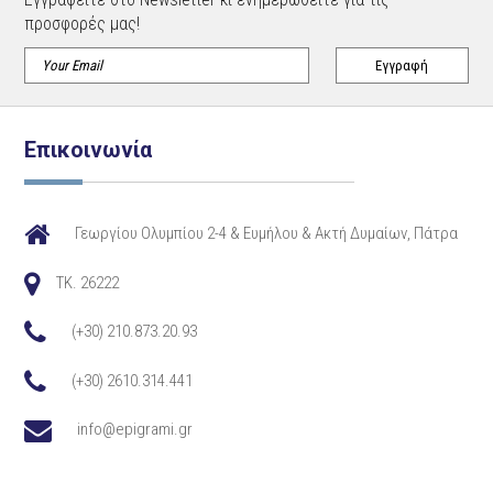
προσφορές μας!
Επικοινωνία
Γεωργίου Ολυμπίου 2-4 & Ευμήλου & Ακτή Δυμαίων, Πάτρα
TK. 26222
(+30) 210.873.20.93
(+30) 2610.314.441
info@epigrami.gr