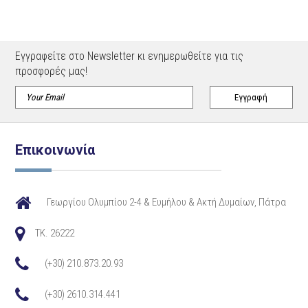
Εγγραφείτε στο Newsletter κι ενημερωθείτε για τις
προσφορές μας!
Επικοινωνία
Γεωργίου Ολυμπίου 2-4 & Ευμήλου & Ακτή Δυμαίων, Πάτρα
TK. 26222
(+30) 210.873.20.93
(+30) 2610.314.441