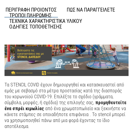
ΠΕΡΙΓΡΑΦΗ ΠΡΟΙΟΝΤΟΣ
ΠΩΣ ΝΑ ΠΑΡΑΓΓΕΙΛΕΤΕ
ΤΡΟΠΟΙ ΠΛΗΡΩΜΗΣ
ΤΕΧΝΙΚΑ ΧΑΡΑΚΤΗΡΙΣΤΙΚΑ ΥΛΙΚΟΥ
ΟΔΗΓΙΕΣ ΤΟΠΟΘΕΤΗΣΗΣ
Τα STENCIL COVID έχουν δημιουργηθεί και κατασκευαστεί από
εμάς με σεβασμό στα μέτρα προστασίας κατά της διασποράς
του κορωνοϊού COVID-19.
Επιλέξτε το σχέδιο (γράμματα,
σύμβολα, μορφές, ή σχέδια) της επιλογής σας,
προμηθευτείτε
ένα σπρέι κιμωλίας
από ένα χρωματοπωλείο και ξεκινήστε να
κάνετε στάμπες σε οποιαδήποτε επιφάνεια . Το stencil μπορεί
να χρησιμοποιηθεί πάνω από μια φορά έχοντας το ίδιο
αποτέλεσμα.