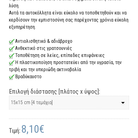
λύση.
Αυτά τα αυτοκόλλητα είναι εύκολο να τοποθετηθούν και να
κερδίσουν την εμπιστοσύνη σας παρέχοντας χρόνια εύκολη
εξυπηρέτηση.
Αντιολισθητικό & αδιάβροχο
Ανθεκτικό στις γρατσουνιές
Τοποθέτηση σε λείες, επίπεδες επιφάνειες
Η πλαστικοποίηση προστατεύει από την υγρασία, την
τριβή και την υπεριώδη ακτινοβολία
Βραδύκαυστο
Επιλογή διάστασης [πλάτος x ύψος]:
8,10€
Τιμή: