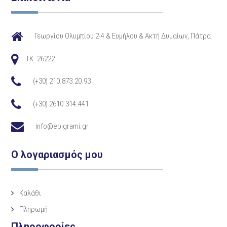
Γεωργίου Ολυμπίου 2-4 & Ευμήλου & Ακτή Δυμαίων, Πάτρα
TK. 26222
(+30) 210.873.20.93
(+30) 2610.314.441
info@epigrami.gr
Ο λογαριασμός μου
Καλάθι
Πληρωμή
Πληροφορίες