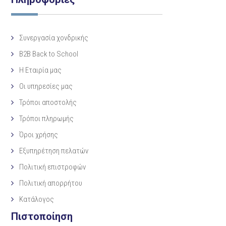
Συνεργασία χονδρικής
B2B Back to School
Η Eταιρία μας
Οι υπηρεσίες μας
Τρόποι αποστολής
Τρόποι πληρωμής
Όροι χρήσης
Εξυπηρέτηση πελατών
Πολιτική επιστροφών
Πολιτική απορρήτου
Κατάλογος
Πιστοποίηση