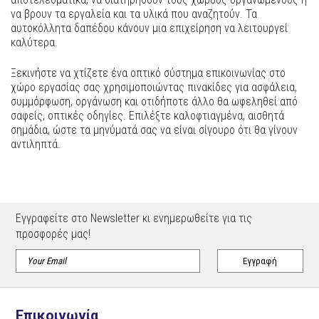
να βρουν τα εργαλεία και τα υλικά που αναζητούν. Τα
αυτοκόλλητα δαπέδου κάνουν μια επιχείρηση να λειτουργεί
καλύτερα.
Ξεκινήστε να χτίζετε ένα οπτικό σύστημα επικοινωνίας στο
χώρο εργασίας σας χρησιμοποιώντας πινακίδες για ασφάλεια,
συμμόρφωση, οργάνωση και οτιδήποτε άλλο θα ωφεληθεί από
σαφείς, οπτικές οδηγίες. Επιλέξτε καλοφτιαγμένα, αισθητά
σημάδια, ώστε τα μηνύματά σας να είναι σίγουρο ότι θα γίνουν
αντιληπτά.
Εγγραφείτε στο Newsletter κι ενημερωθείτε για τις
προσφορές μας!
Επικοινωνία