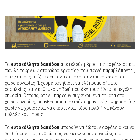
Τα
αυτοκόλλητα δαπέδου
αποτελούν μέρος της ασφάλειας και
των λειτουργιών στο χώρο εργασίας που συχνά παραβλέπονται,
όπως επίσης παίζουν σημαντικό ρόλο στην επικοινωνία στο
χώρο εργασίας. Έχουμε συνηθίσει να βλέπουμε σήματα
ασφαλείας στην καθημερινή ζωή που δεν τους δίνουμε μεγάλη
σημασία. Ωστόσο, όταν υπάρχουν συγκεκριμένα σήματα στο
χώρο εργασίας, οι άνθρωποι αποκτούν σημαντικές πληροφορίες
χωρίς να χρειάζεται να σκέφτονται πάρα πολύ ή να κάνουν
πολλές ερωτήσεις.
Τα
αυτοκόλλητα δαπέδου
μπορούν να δώσουν ασφάλεια και να
βοηθήσουν τους ανθρώπους να εκτελέσουν εργασίες πιο
αποτελεσματικά, να διατηρήσουν τους χώρους οργανωμένους ή