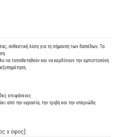
τας, ανθεκτική λύση για τη σήμανση των δαπέδων; Τα
ύση.
ολο να τοποθετηθούν και να κερδίσουν την εμπιστοσύνη
 εξυπηρέτηση.
εδες επιφάνειες
ι από την υγρασία, την τριβή και την υπεριώδη
ς x ύψος]: