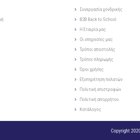
Συνεργασία χονδρικής
μή
B2B Back to School
Η Eταιρία μας
Οι υπηρεσίες μας
Τρόποι αποστολής
Τρόποι πληρωμής
Όροι χρήσης
Εξυπηρέτηση πελατών
Πολιτική επιστροφών
Πολιτική απορρήτου
Κατάλογος
Copyright 2020