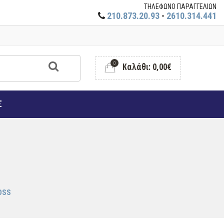
ΤΗΛΕΦΩΝΟ ΠΑΡΑΓΓΕΛΙΩΝ
210.873.20.93
-
2610.314.441
0
Καλάθι: 0,00€
Σ
OSS