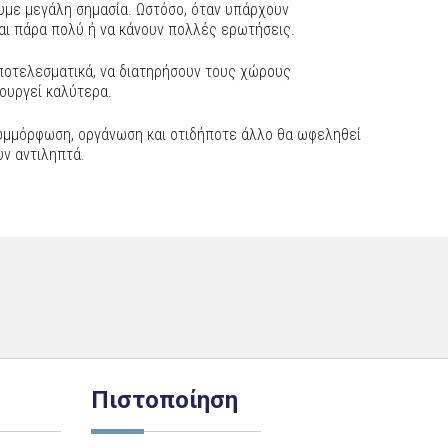
υμε μεγάλη σημασία. Ωστόσο, όταν υπάρχουν
αι πάρα πολύ ή να κάνουν πολλές ερωτήσεις.
ποτελεσματικά, να διατηρήσουν τους χώρους
τουργεί καλύτερα.
 συμμόρφωση, οργάνωση και οτιδήποτε άλλο θα ωφεληθεί
υν αντιληπτά.
Πιστοποίηση