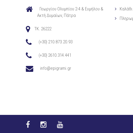
Γεωργίου Ολυμπίου 2-4 & Ευμήλου &
Καλάθι
Ακτή Δυμαίων, Πάτρα
Πληρω
TK. 26222
(+30) 210.873.20.93
(+30) 2610.314.441
info@epigrami.gr