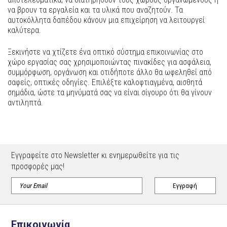
να βρουν τα εργαλεία και τα υλικά που αναζητούν. Τα
αυτοκόλλητα δαπέδου κάνουν μια επιχείρηση να λειτουργεί
καλύτερα.
Ξεκινήστε να χτίζετε ένα οπτικό σύστημα επικοινωνίας στο
χώρο εργασίας σας χρησιμοποιώντας πινακίδες για ασφάλεια,
συμμόρφωση, οργάνωση και οτιδήποτε άλλο θα ωφεληθεί από
σαφείς, οπτικές οδηγίες. Επιλέξτε καλοφτιαγμένα, αισθητά
σημάδια, ώστε τα μηνύματά σας να είναι σίγουρο ότι θα γίνουν
αντιληπτά.
Εγγραφείτε στο Newsletter κι ενημερωθείτε για τις
προσφορές μας!
Επικοινωνία