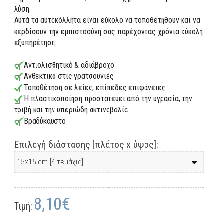
λύση.
Αυτά τα αυτοκόλλητα είναι εύκολο να τοποθετηθούν και να
κερδίσουν την εμπιστοσύνη σας παρέχοντας χρόνια εύκολη
εξυπηρέτηση.
Αντιολισθητικό & αδιάβροχο
Ανθεκτικό στις γρατσουνιές
Τοποθέτηση σε λείες, επίπεδες επιφάνειες
Η πλαστικοποίηση προστατεύει από την υγρασία, την
τριβή και την υπεριώδη ακτινοβολία
Βραδύκαυστο
Επιλογή διάστασης [πλάτος x ύψος]:
8,10€
Τιμή: