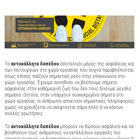
Τα
αυτοκόλλητα δαπέδου
αποτελούν μέρος της ασφάλειας και
των λειτουργιών στο χώρο εργασίας που συχνά παραβλέπονται,
όπως επίσης παίζουν σημαντικό ρόλο στην επικοινωνία στο
χώρο εργασίας. Έχουμε συνηθίσει να βλέπουμε σήματα
ασφαλείας στην καθημερινή ζωή που δεν τους δίνουμε μεγάλη
σημασία. Ωστόσο, όταν υπάρχουν συγκεκριμένα σήματα στο
χώρο εργασίας, οι άνθρωποι αποκτούν σημαντικές πληροφορίες
χωρίς να χρειάζεται να σκέφτονται πάρα πολύ ή να κάνουν
πολλές ερωτήσεις.
Τα
αυτοκόλλητα δαπέδου
μπορούν να δώσουν ασφάλεια και να
βοηθήσουν τους ανθρώπους να εκτελέσουν εργασίες πιο
αποτελεσματικά, να διατηρήσουν τους χώρους οργανωμένους ή