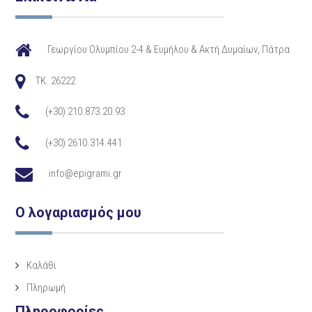
Γεωργίου Ολυμπίου 2-4 & Ευμήλου & Ακτή Δυμαίων, Πάτρα
TK. 26222
(+30) 210.873.20.93
(+30) 2610.314.441
info@epigrami.gr
Ο λογαριασμός μου
Καλάθι
Πληρωμή
Πληροφορίες