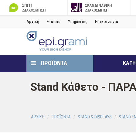
ΣΠΙΤΙ
ΣΚΑΝΔΙΝΑΒΙΚΗ
ΔΙΑΚΟΣΜΗΣΗ
ΔΙΑΚΟΣΜΗΣΗ
Αρχική
Εταιρία
Υπηρεσίες
Επικοινωνία
ΠΡΟΪΟΝΤΑ
ΚΑΤΗ
Stand Κάθετο - ΠΑ
ΑΡΧΙΚΗ
ΠΡΟΪΟΝΤΑ
STAND & DISPLAYS
STAND Ε