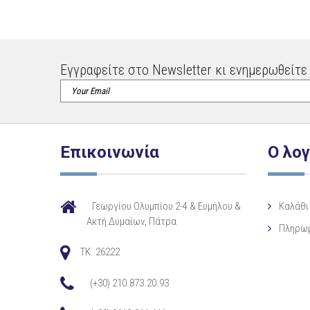
Εγγραφείτε στο Newsletter κι ενημερωθείτε 
Επικοινωνία
Ο λο
Γεωργίου Ολυμπίου 2-4 & Ευμήλου &
Καλάθι
Ακτή Δυμαίων, Πάτρα
Πληρω
TK. 26222
(+30) 210.873.20.93