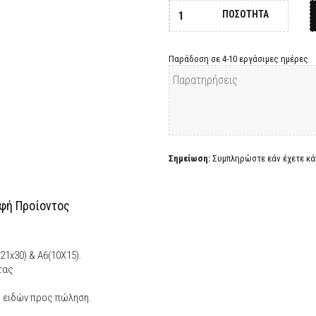
ΠΟΣΟΤΗΤΑ
Παράδοση σε 4-10 εργάσιμες ημέρες
Σημείωση:
Συμπληρώστε εάν έχετε κάπ
φή Προίοντος
21x30) & A6(10Χ15).
τας
ς ειδών προς πώληση.