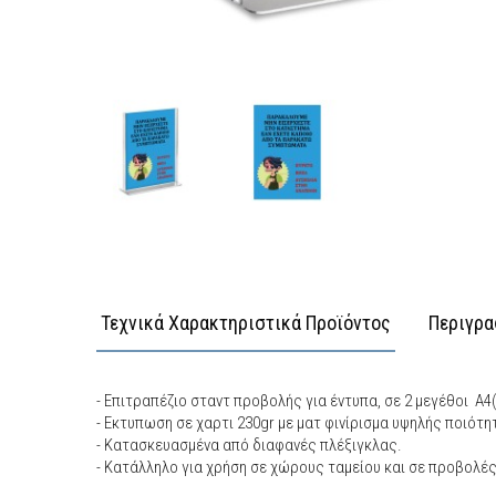
Τεχνικά Χαρακτηριστικά Προϊόντος
Περιγρα
- Επιτραπέζιο σταντ προβολής για έντυπα, σε 2 μεγέθοι Α4(
- Εκτυπωση σε χαρτι 230gr με ματ φινίρισμα υψηλής ποιότη
- Κατασκευασμένα από διαφανές πλέξιγκλας.
- Κατάλληλο για χρήση σε χώρους ταμείου και σε προβολέ