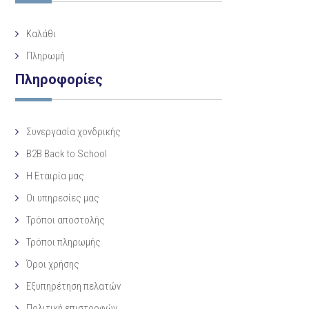
Καλάθι
Πληρωμή
Πληροφορίες
Συνεργασία χονδρικής
B2B Back to School
Η Eταιρία μας
Οι υπηρεσίες μας
Τρόποι αποστολής
Τρόποι πληρωμής
Όροι χρήσης
Εξυπηρέτηση πελατών
Πολιτική επιστροφών