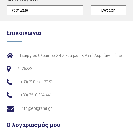
Επικοινωνία
Γεωργίου Ολυμπίου 2-4 & Ευμήλου & Ακτή Δυμαίων, Πάτρα
TK. 26222
(+30) 210.873.20.93
(+30) 2610.314.441
info@epigrami.gr
Ο λογαριασμός μου