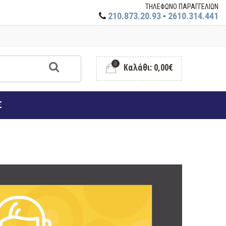
ΤΗΛΕΦΩΝΟ ΠΑΡΑΓΓΕΛΙΩΝ
210.873.20.93
-
2610.314.441
0
Καλάθι: 0,00€
Σ