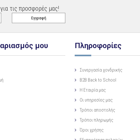
για τις προσφορές μας!
γαριασμός μου
Πληροφορίες
Συνεργασία χονδρικής
μή
B2B Back to School
Η Eταιρία μας
Οι υπηρεσίες μας
Τρόποι αποστολής
Τρόποι πληρωμής
Όροι χρήσης